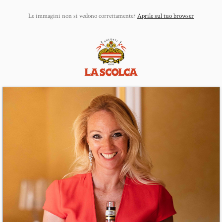
Le immagini non si vedono correttamente?
Aprile sul tuo browser