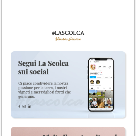
#LASCOLCA
Timeless Passion