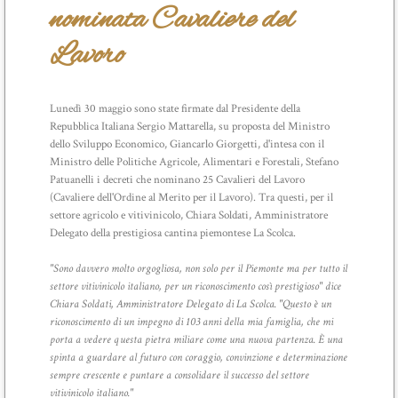
nominata Cavaliere del
Lavoro
Lunedì 30 maggio sono state firmate dal Presidente della
Repubblica Italiana Sergio Mattarella, su proposta del Ministro
dello Sviluppo Economico, Giancarlo Giorgetti, d'intesa con il
Ministro delle Politiche Agricole, Alimentari e Forestali, Stefano
Patuanelli i decreti che nominano 25 Cavalieri del Lavoro
(Cavaliere dell'Ordine al Merito per il Lavoro). Tra questi, per il
settore agricolo e vitivinicolo, Chiara Soldati, Amministratore
Delegato della prestigiosa cantina piemontese La Scolca.
"Sono davvero molto orgogliosa, non solo per il Piemonte ma per tutto il
settore vitivinicolo italiano, per un riconoscimento così prestigioso" dice
Chiara Soldati, Amministratore Delegato di La Scolca. "Questo è un
riconoscimento di un impegno di 103 anni della mia famiglia, che mi
porta a vedere questa pietra miliare come una nuova partenza. È una
spinta a guardare al futuro con coraggio, convinzione e determinazione
sempre crescente e puntare a consolidare il successo del settore
vitivinicolo italiano."