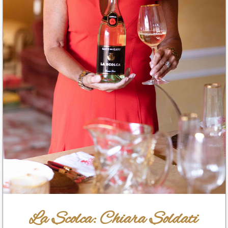
La Scolca: Chiara Soldati