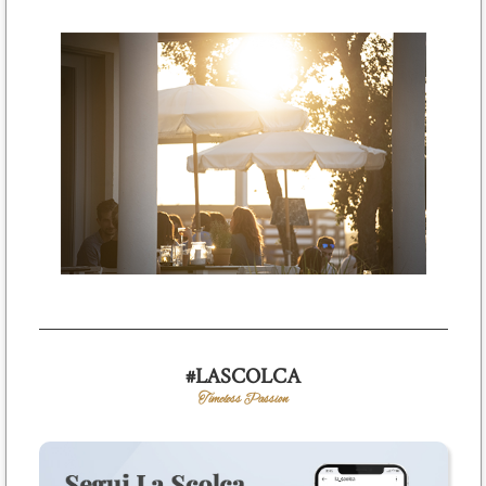
#LASCOLCA
Timeless Passion