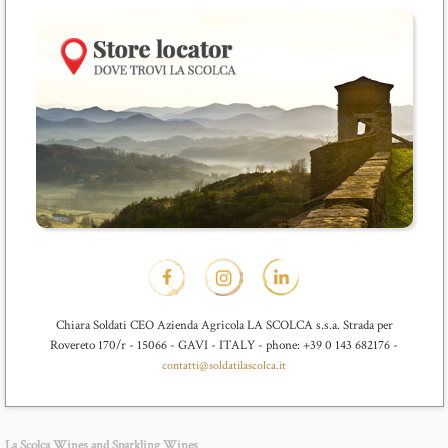
Chiara Soldati CEO Azienda Agricola LA SCOLCA s.s.a. Strada per
Rovereto 170/r - 15066 - GAVI - ITALY - phone: +39 0 143 682176 -
contatti@soldatilascolca.it
La Scolca Wines and Sparkling Wines