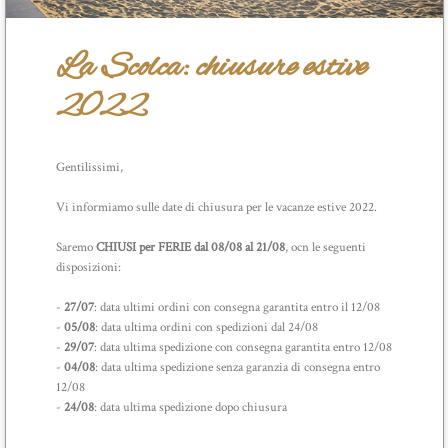
La Scolca: chiusure estive
2022
Gentilissimi,
Vi informiamo sulle date di chiusura per le vacanze estive 2022.
Saremo
CHIUSI per FERIE dal 08/08 al 21/08
, ocn le seguenti
disposizioni:
-
27/07
: data ultimi ordini con consegna garantita entro il 12/08
-
05/08
: data ultima ordini con spedizioni dal 24/08
-
29/07
: data ultima spedizione con consegna garantita entro 12/08
-
04/08
: data ultima spedizione senza garanzia di consegna entro
12/08
-
24/08
: data ultima spedizione dopo chiusura