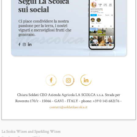
Chiara Soldati CEO Azienda Agricola LA SCOLCA s.s.a. Strada per
Rovereto 170/r - 15066 - GAVI - ITALY - phone: +39 0 143 682176 -
contatti@soldatilascolca.it
La Scolca Wines and Sparkling Wines