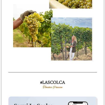
#LASCOLCA
Timeless Passion