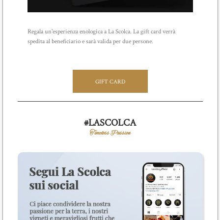
Regala un'esperienza enologica a La Scolca. La gift card verrà
spedita al beneficiario e sarà valida per due persone.
GIFT CARD
#LASCOLCA
Timeless Passion