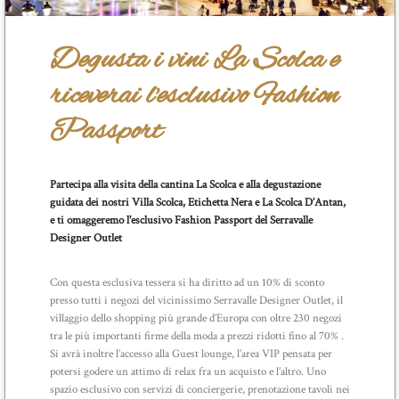
Degusta i vini La Scolca e
riceverai l'esclusivo Fashion
Passport
Partecipa alla visita della cantina La Scolca e alla degustazione
guidata dei nostri Villa Scolca, Etichetta Nera e La Scolca D’Antan,
e ti omaggeremo l'esclusivo Fashion Passport del Serravalle
Designer Outlet
Con questa esclusiva tessera si ha diritto ad un 10% di sconto
presso tutti i negozi del vicinissimo Serravalle Designer Outlet, il
villaggio dello shopping più grande d’Europa con oltre 230 negozi
tra le più importanti firme della moda a prezzi ridotti fino al 70% .
Si avrà inoltre l’accesso alla Guest lounge, l’area VIP pensata per
potersi godere un attimo di relax fra un acquisto e l’altro. Uno
spazio esclusivo con servizi di conciergerie, prenotazione tavoli nei