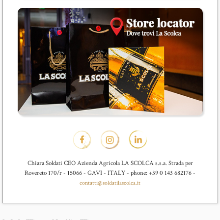
Chiara Soldati CEO Azienda Agricola LA SCOLCA s.s.a. Strada per
Rovereto 170/r - 15066 - GAVI - ITALY - phone: +39 0 143 682176 -
contatti@soldatilascolca.it