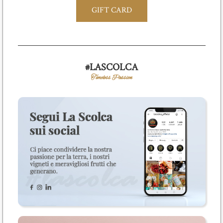
GIFT CARD
#LASCOLCA
Timeless Passion