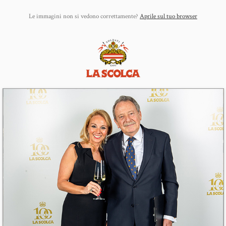
Le immagini non si vedono correttamente?
Aprile sul tuo browser