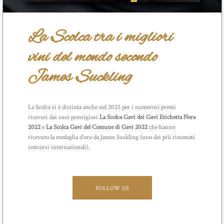
La Scolca tra i migliori
vini del mondo secondo
James Suckling
La Scolca si è distinta anche nel 2023 per i numerosi premi
ricevuti dai suoi prestigiosi
La Scolca Gavi dei Gavi Etichetta Nera
2022
e
La Scolca Gavi del Comune di Gavi 2022
che hanno
ricevuto la medaglia d’oro da James Suckling (uno dei più rinomati
concorsi internazionali).
FOLLOW US