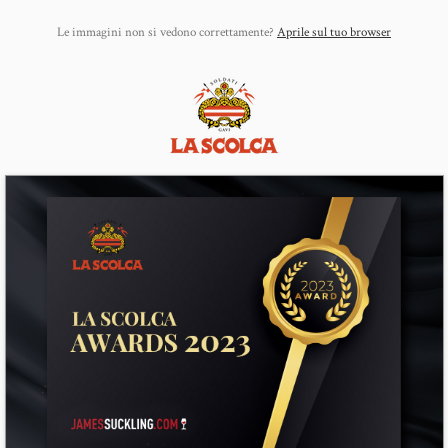
Le immagini non si vedono correttamente?
Aprile sul tuo browser