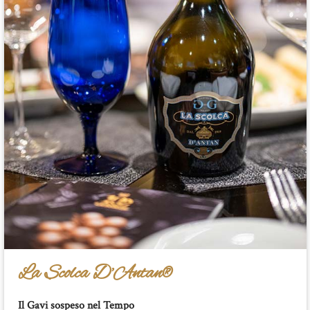
La Scolca D’Antan®
Il Gavi sospeso nel Tempo