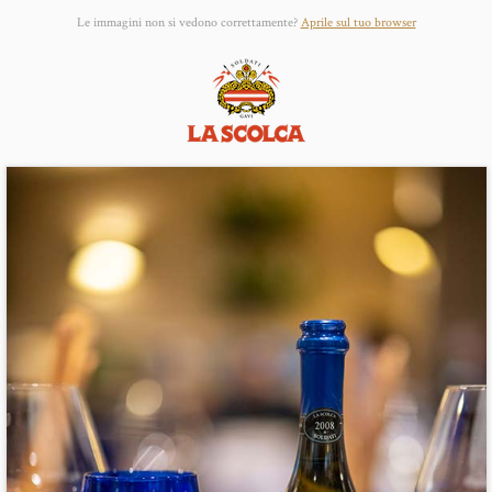
Le immagini non si vedono correttamente?
Aprile sul tuo browser