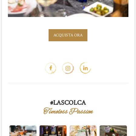
ACQUISTA ORA
#LASCOLCA
Timeless Passion